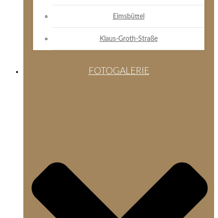
Eimsbüttel
Klaus-Groth-Straße
FOTOGALERIE