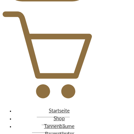
Startseite
Shop
Tannenbäume