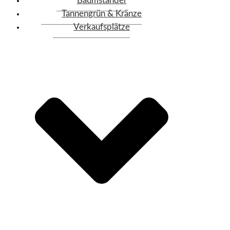
Baumständer
Tannengrün & Kränze
Verkaufsplätze