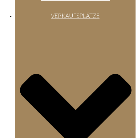
VERKAUFSPLÄTZE