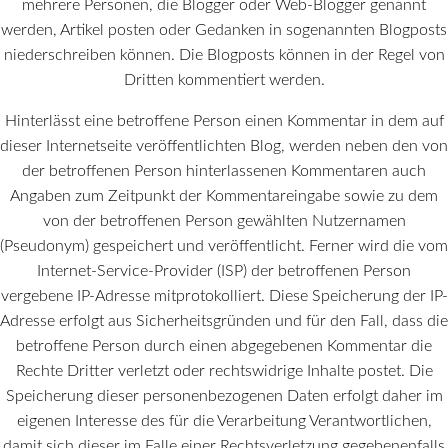
mehrere Personen, die Blogger oder Web-Blogger genannt
werden, Artikel posten oder Gedanken in sogenannten Blogposts
niederschreiben können. Die Blogposts können in der Regel von
Dritten kommentiert werden.
Hinterlässt eine betroffene Person einen Kommentar in dem auf
dieser Internetseite veröffentlichten Blog, werden neben den von
der betroffenen Person hinterlassenen Kommentaren auch
Angaben zum Zeitpunkt der Kommentareingabe sowie zu dem
von der betroffenen Person gewählten Nutzernamen
(Pseudonym) gespeichert und veröffentlicht. Ferner wird die vom
Internet-Service-Provider (ISP) der betroffenen Person
vergebene IP-Adresse mitprotokolliert. Diese Speicherung der IP-
Adresse erfolgt aus Sicherheitsgründen und für den Fall, dass die
betroffene Person durch einen abgegebenen Kommentar die
Rechte Dritter verletzt oder rechtswidrige Inhalte postet. Die
Speicherung dieser personenbezogenen Daten erfolgt daher im
eigenen Interesse des für die Verarbeitung Verantwortlichen,
damit sich dieser im Falle einer Rechtsverletzung gegebenenfalls