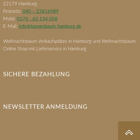
22179 Hamburg
Festnetz:
040 – 23816989
Mobil:
0176 - 62 134 058
E-Mail:
info@tannenbaum-hamburg.de
Weihnachtsbaum Verkaufsplätze in Hamburg und Weihnachtsbaum
Online Shop mit Lieferservice in Hamburg
SICHERE BEZAHLUNG
NEWSLETTER ANMELDUNG