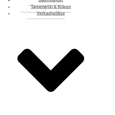
Baumständer
Tannengrün & Kränze
Verkaufsplätze