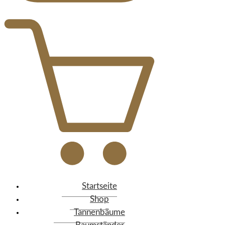
Startseite
Shop
Tannenbäume