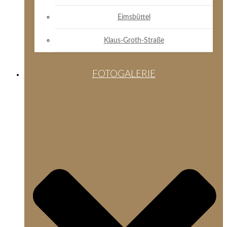
Eimsbüttel
Klaus-Groth-Straße
FOTOGALERIE