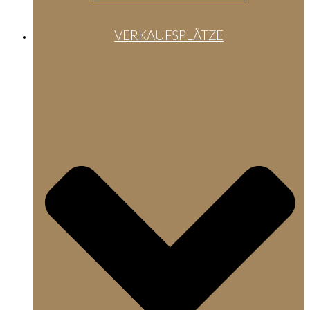
VERKAUFSPLÄTZE