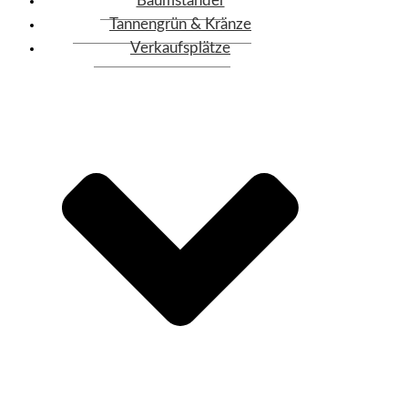
Baumständer
Tannengrün & Kränze
Verkaufsplätze