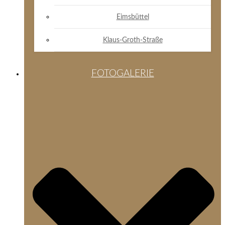
Eimsbüttel
Klaus-Groth-Straße
FOTOGALERIE