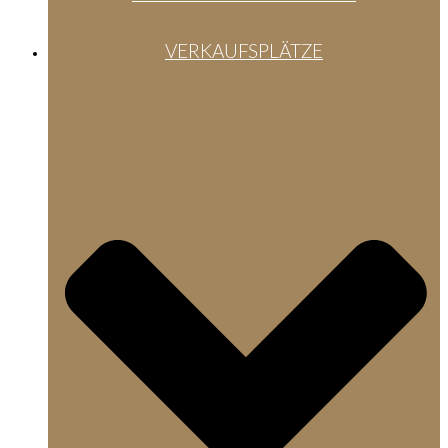
VERKAUFSPLÄTZE