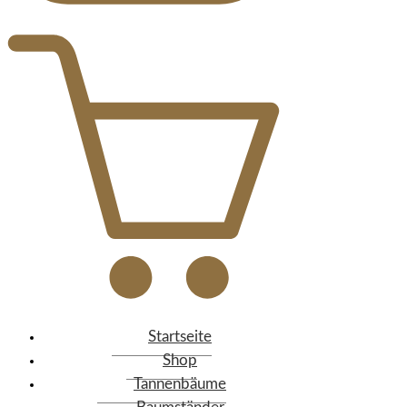
Startseite
Shop
Tannenbäume